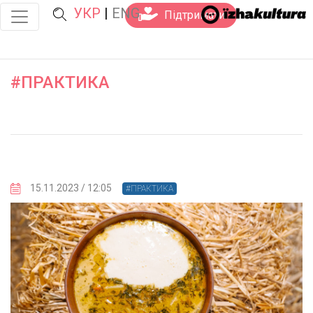
УКР
|
ENG
Підтримати
#ПРАКТИКА
15.11.2023 / 12:05
#ПРАКТИКА