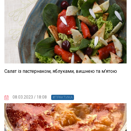
Салат із пастернаком, яблуками, вишнею та м’ятою
08.03.2023 / 18:08
#ПРАКТИКА