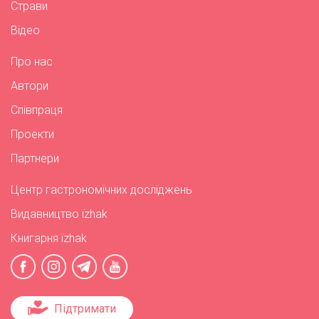
Страви
Відео
Про нас
Автори
Співпраця
Проекти
Партнери
Центр гастрономічних досліджень
Видавництво їzhak
Книгарня їzhak
Підтримати