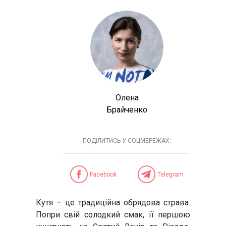
Олена
Брайченко
ПОДІЛИТИСЬ У СОЦМЕРЕЖАХ:
Facebook
Telegram
Кутя – це традиційна обрядова страва.
Попри свій солодкий смак, її першою