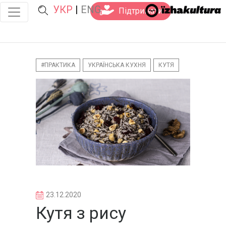
УКР
|
ENG
Підтримати
#ПРАКТИКА
УКРАЇНСЬКА КУХНЯ
КУТЯ
23.12.2020
Кутя з рису