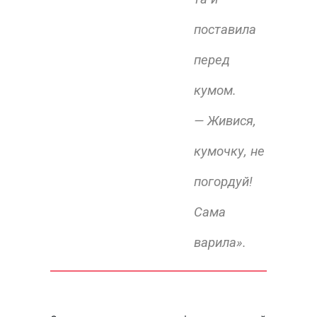
поставила
перед
кумом.
— Живися,
кумочку, не
погордуй!
Сама
варила».