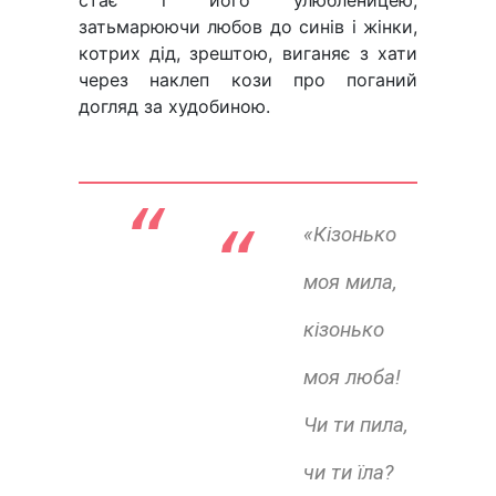
затьмарюючи любов до синів і жінки,
котрих дід, зрештою, виганяє з хати
через наклеп кози про поганий
догляд за худобиною.
“ 
«Кізонько
моя мила,
кізонько
моя люба!
Чи ти пила,
чи ти їла?