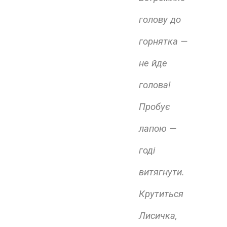
голову до
горнятка —
не йде
голова!
Пробує
лапою —
годі
витягнути.
Крутиться
Лисичка,