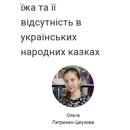
їжа та її
відсутність в
українських
народних казках
Ольга
Петренко-Цеунова