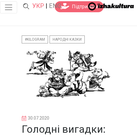
УКР
|
ENG
Підтримати
#KILOGRAM
НАРОДНІ КАЗКИ
30.07.2020
Голодні вигадки: