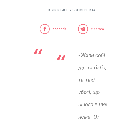
ПОДІЛИТИСЬ У СОЦМЕРЕЖАХ:
Facebook
Telegram
“ 
«Жили собі
дід та баба,
та такі
убогі, що
нічого в них
нема. От