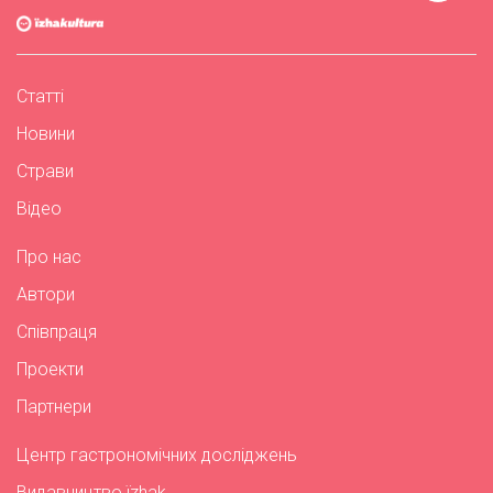
Статті
Новини
Страви
Відео
Про нас
Автори
Співпраця
Проекти
Партнери
Центр гастрономічних досліджень
Видавництво їzhak