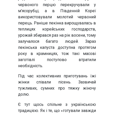
червоного перцю перекручували у
м’ясорубці, а в Південній Кореї
використовували молотий червоний
перець. Раніше пекінка вирощувалась в
теплицях корейських господарств,
урожай збирався раз на рік восени, тому
залучалося багато людей. Зараз
пекінська капуста доступна протягом
року в крамницях, тож такі масові
заготівлі поступово втратили
необхідність.
Під час колективних приготувань їжі
жінки співали пісень. Зазвичай
тужливих, сумних про тяжку жіночу
долю.
Є тут щось спільне з українською
традицією. Як і те, що «готували завжди