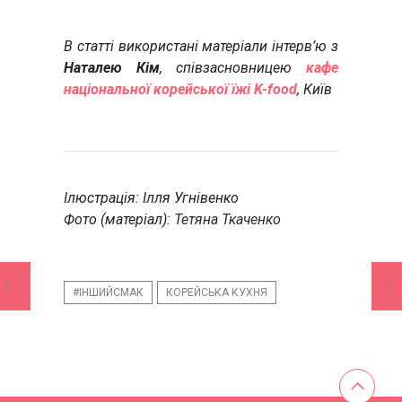
В статті використані матеріали інтерв’ю з
Наталею Кім
, співзасновницею
кафе
національної корейської їжі K-food
, Київ
Ілюстрація: Ілля Угнівенко
Фото (матеріал):
Тетяна Ткаченко
#ІНШИЙСМАК
КОРЕЙСЬКА КУХНЯ