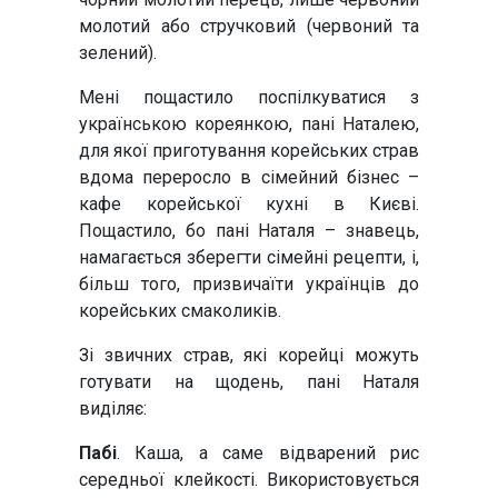
молотий або стручковий (червоний та
зелений).
Мені пощастило поспілкуватися з
українською кореянкою, пані Наталею,
для якої приготування корейських страв
вдома переросло в сімейний бізнес –
кафе корейської кухні в Києві.
Пощастило, бо пані Наталя – знавець,
намагається зберегти сімейні рецепти, і,
більш того, призвичаїти українців до
корейських смаколиків.
Зі звичних страв, які корейці можуть
готувати на щодень, пані Наталя
виділяє:
Пабі
. Каша, а саме відварений рис
середньої клейкості. Використовується