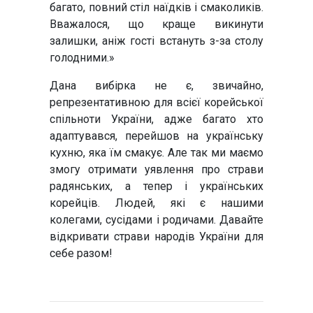
багато, повний стіл наїдків і смаколиків.
Вважалося, що краще викинути
залишки, аніж гості встануть з-за столу
голодними.»
Дана вибірка не є, звичайно,
репрезентативною для всієї корейської
спільноти України, адже багато хто
адаптувався, перейшов на українську
кухню, яка їм смакує. Але так ми маємо
змогу отримати уявлення про страви
радянських, а тепер і українських
корейців. Людей, які є нашими
колегами, сусідами і родичами. Давайте
відкривати страви народів України для
себе разом!