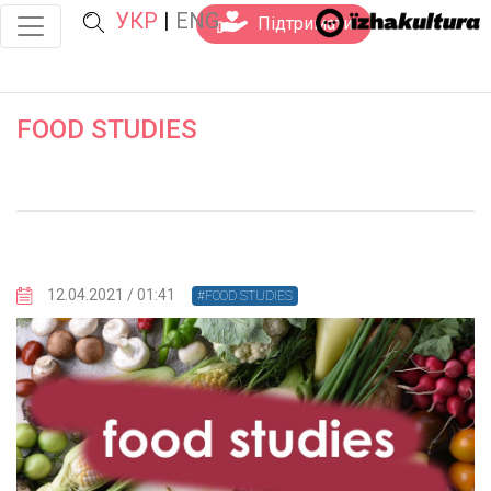
УКР
|
ENG
Підтримати
FOOD STUDIES
12.04.2021 / 01:41
#FOOD STUDIES