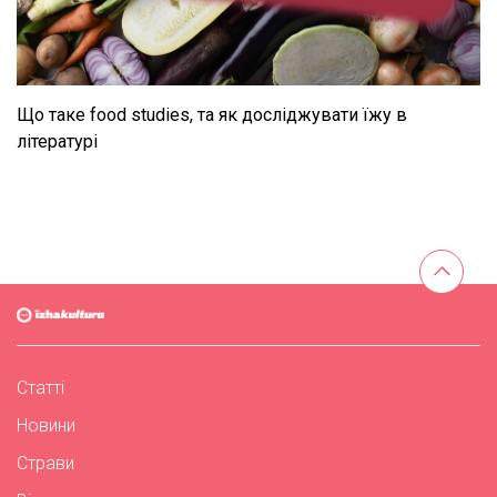
Що таке food studies, та як досліджувати їжу в
літературі
Статті
Новини
Страви