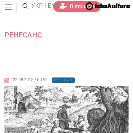
УКР
|
ENG
Підтримати
РЕНЕСАНС
23.08.2018 / 00:52
#РЕНЕСАНС