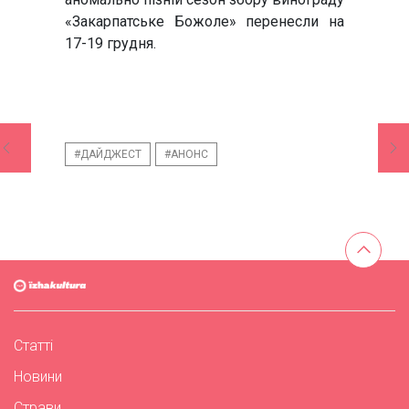
«Закарпатське Божоле» перенесли на
17-19 грудня.
#ДАЙДЖЕСТ
#АНОНС
Статті
Новини
Страви