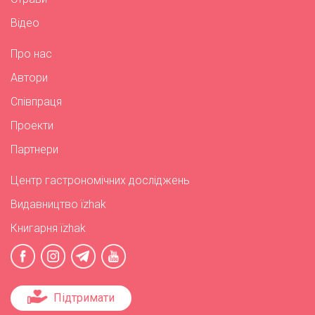
Відео
Про нас
Автори
Співпраця
Проекти
Партнери
Центр гастрономічних досліджень
Видавництво їzhak
Книгарня їzhak
Підтримати