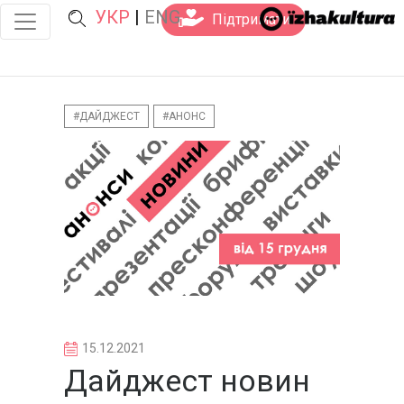
УКР
|
ENG
Підтримати
#ДАЙДЖЕСТ
#АНОНС
15.12.2021
Дайджест новин