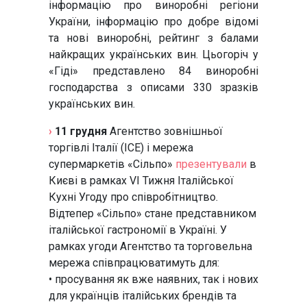
інформацію про виноробні регіони
України, інформацію про добре відомі
та нові виноробні, рейтинг з балами
найкращих українських вин. Цьогоріч у
«Гіді» представлено 84 виноробні
господарства з описами 330 зразків
українських вин.
›
11 грудня
Агентство зовнішньої
торгівлі Італії (ІСЕ) і мережа
супермаркетів «Сільпо»
презентували
в
Києві в рамках VI Тижня Італійської
Кухні Угоду про співробітництво.
Відтепер «Сільпо» стане представником
італійської гастрономії в Україні. У
рамках угоди Агентство та торговельна
мережа співпрацюватимуть для:
• просування як вже наявних, так і нових
для українців італійських брендів та