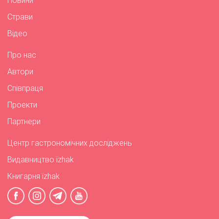
Новини
Страви
Відео
Про нас
Автори
Співпраця
Проекти
Партнери
Центр гастрономічних досліджень
Видавництво їzhak
Книгарня їzhak