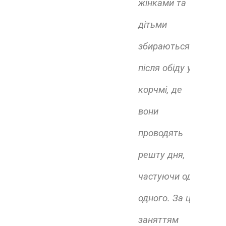
жінками та
дітьми
збираються
після обіду у
корчмі, де
вони
проводять
решту дня,
частуючи один
одного. За цим
заняттям