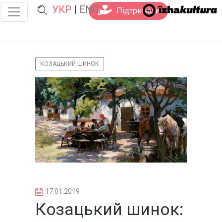
УКР
|
ENG
Підтримати
КОЗАЦЬКИЙ ШИНОК
17.01.2019
Козацький шинок: