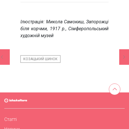
Ілюстрація: Микола Самокиш, Запорожці
біля корчми, 1917 р., Сімферопольський
художній музей
КОЗАЦЬКИЙ ШИНОК
Статті